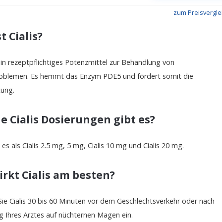
zum Preisvergle
t Cialis?
t ein rezeptpflichtiges Potenzmittel zur Behandlung von
oblemen. Es hemmt das Enzym PDE5 und fördert somit die
tung.
e Cialis Dosierungen gibt es?
t es als Cialis 2.5 mg, 5 mg, Cialis 10 mg und Cialis 20 mg.
irkt Cialis am besten?
e Cialis 30 bis 60 Minuten vor dem Geschlechtsverkehr oder nach
 Ihres Arztes auf nüchternen Magen ein.