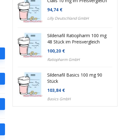
Cialis 10 mg im Preisvergleich
94,74
€
Lilly Deutschland GmbH
Sildenafil Ratiopharm 100 mg
48 Stück im Preisvergleich
100,20
€
Ratiopharm GmbH
Sildenafil Basics 100 mg 90
Stück
103,84
€
Basics GmbH