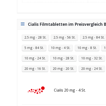
Cialis Filmtabletten im Preisvergleich 
2.5 mg - 28 St.
2.5 mg - 56 St.
2.5 mg - 84 St.
5 mg - 84 St.
10 mg - 4 St.
10 mg - 8 St.
1
10 mg - 24 St.
10 mg - 28 St.
10 mg - 32 St.
20 mg - 16 St.
20 mg - 20 St.
20 mg - 24 St.
Cialis 20 mg - 4 St.