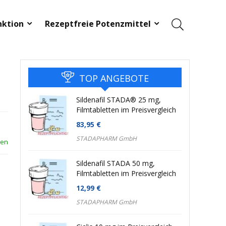
nktion
Rezeptfreie Potenzmittel
TOP ANGEBOTE
Sildenafil STADA® 25 mg,
Filmtabletten im Preisvergleich
83,95
€
STADAPHARM GmbH
len
Sildenafil STADA 50 mg,
Filmtabletten im Preisvergleich
12,99
€
STADAPHARM GmbH