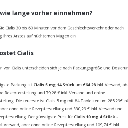
s wie lange vorher einnehmen?
e Cialis 30 bis 60 Minuten vor dem Geschlechtsverkehr oder nach
 Ihres Arztes auf nüchternen Magen ein.
ostet Cialis
n von Cialis unterscheiden sich je nach Packungsgröße und Dosieru
igste Packung ist
Cialis 5 mg 14 Stück
um
€64.28
inkl. Versand, ab
ne Rezepterstellung und 79,28 € inkl. Versand und online
tellung. Die teuerste ist Cialis 5 mg mit 84 Tabletten um 285.29€ ink
aber ohne online Rezepterstellung und 330,29 € inkl. Versand und
zepterstellung. Der günstigste Preis für
Cialis 10 mg 4 Stück –
kl. Versand, aber ohne online Rezepterstellung und 109,74 € inkl.