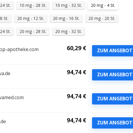
24 St.
10 mg - 28 St.
10 mg - 32 St.
20 mg - 4 St.
8 St.
20 mg - 12 St.
20 mg - 16 St.
20 mg - 20 St.
24 St.
20 mg - 28 St.
20 mg - 32 St.
60,29 €
op-apotheke.com
ZUM ANGEBOT
94,74 €
va.de
ZUM ANGEBOT
94,74 €
vamed.com
ZUM ANGEBOT
94,74 €
.de
ZUM ANGEBOT