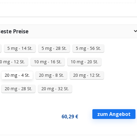
Beste Preise
5 mg - 14 St.
5 mg - 28 St.
5 mg - 56 St.
0 mg - 12 St.
10 mg - 16 St.
10 mg - 20 St.
20 mg - 4 St.
20 mg - 8 St.
20 mg - 12 St.
20 mg - 28 St.
20 mg - 32 St.
zum Angebot
60,29 €