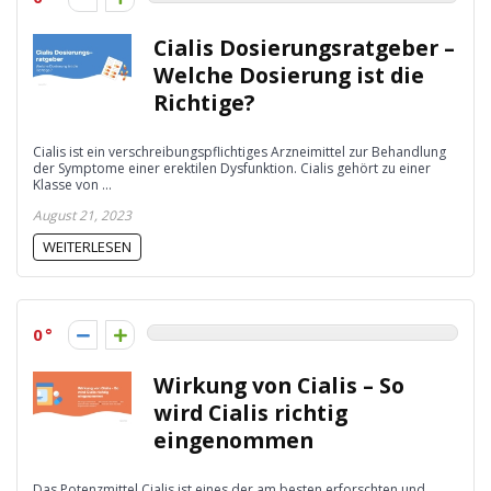
Cialis Dosierungsratgeber –
Welche Dosierung ist die
Richtige?
Cialis ist ein verschreibungspflichtiges Arzneimittel zur Behandlung
der Symptome einer erektilen Dysfunktion. Cialis gehört zu einer
Klasse von ...
August 21, 2023
WEITERLESEN
0
Wirkung von Cialis – So
wird Cialis richtig
eingenommen
Das Potenzmittel Cialis ist eines der am besten erforschten und