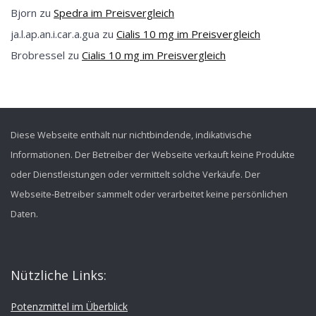
Bjorn
zu
Spedra im Preisvergleich
ja.l.ap.an.i.car.a.gua
zu
Cialis 10 mg im Preisvergleich
Brobressel
zu
Cialis 10 mg im Preisvergleich
Diese Webseite enthält nur nichtbindende, indikativische
Informationen. Der Betreiber der Webseite verkauft keine Produkte
oder Dienstleistungen oder vermittelt solche Verkäufe. Der
Webseite-Betreiber sammelt oder verarbeitet keine persönlichen
Daten.
Nützliche Links:
Potenzmittel im Überblick