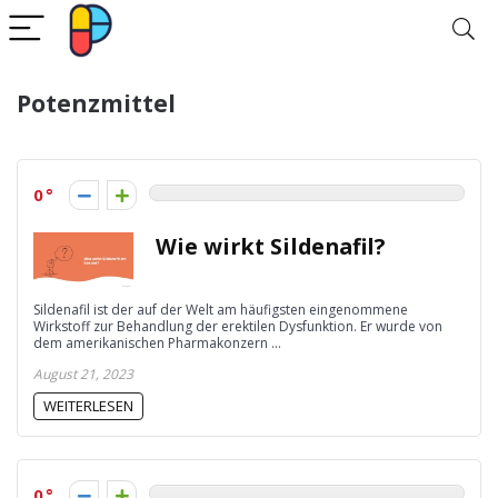
Potenzmittel
0
Wie wirkt Sildenafil?
Sildenafil ist der auf der Welt am häufigsten eingenommene
Wirkstoff zur Behandlung der erektilen Dysfunktion. Er wurde von
dem amerikanischen Pharmakonzern ...
August 21, 2023
WEITERLESEN
0