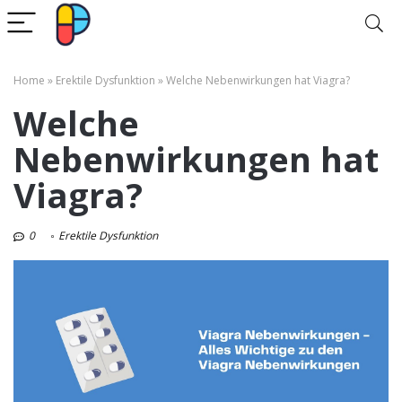
Home
»
Erektile Dysfunktion
»
Welche Nebenwirkungen hat Viagra?
Welche
Nebenwirkungen hat
Viagra?
0
Erektile Dysfunktion