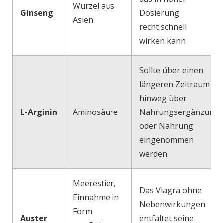
Wurzel aus
Ginseng
Dosierung
Asien
recht schnell
wirken kann
Sollte über einen
längeren Zeitraum
hinweg über
L-Arginin
Aminosäure
Nahrungsergänzung
oder Nahrung
eingenommen
werden.
Meerestier,
Das Viagra ohne
Einnahme in
Nebenwirkungen
Form
Auster
entfaltet seine