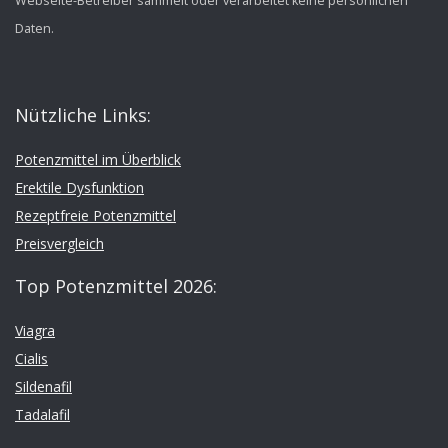
Webseite-Betreiber sammelt oder verarbeitet keine persönlichen
Daten.
Nützliche Links:
Potenzmittel im Überblick
Erektile Dysfunktion
Rezeptfreie Potenzmittel
Preisvergleich
Top Potenzmittel 2026:
Viagra
Cialis
Sildenafil
Tadalafil