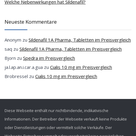
Welche Nebenwirkungen hat Sildenafil?
Neueste Kommentare
Anonym
zu
Sildenafil 1A Pharma, Tabletten im Preisvergleich
saq
zu
Sildenafil 1A Pharma, Tabletten im Preisvergleich
Bjorn
zu
Spedra im Preisvergleich
ja.l.ap.an.i.car.a.gua
zu
Cialis 10 mg im Preisvergleich
Brobressel
zu
Cialis 10 mg im Preisvergleich
Diese Webseite enthält nur nichtbindende, indikativische
Informationen. Der Betreiber der Webseite verkauft keine Produkte
oder Dienstleistungen oder vermittelt solche Verkäufe. Der