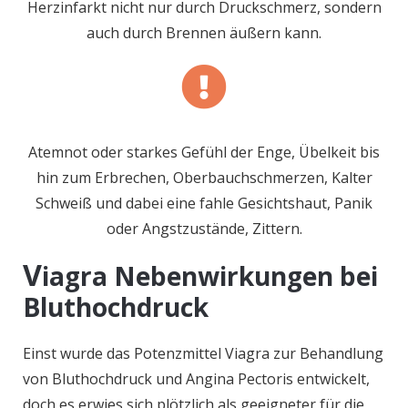
Herzinfarkt nicht nur durch Druckschmerz, sondern
auch durch Brennen äußern kann.
Atemnot oder starkes Gefühl der Enge, Übelkeit bis
hin zum Erbrechen, Oberbauchschmerzen, Kalter
Schweiß und dabei eine fahle Gesichtshaut, Panik
oder Angstzustände, Zittern.
V
iagra Nebenwirkungen bei
Bluthochdruck
Einst wurde das Potenzmittel Viagra zur Behandlung
von Bluthochdruck und Angina Pectoris entwickelt,
doch es erwies sich plötzlich als geeigneter für die