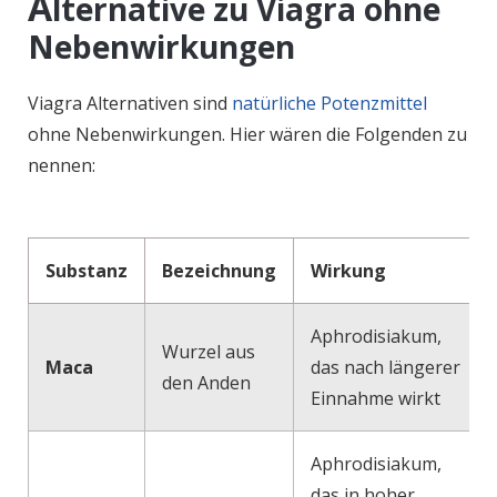
A
lternative zu Viagra ohne
Nebenwirkungen
Viagra Alternativen sind
natürliche Potenzmittel
ohne Nebenwirkungen. Hier wären die Folgenden zu
nennen:
Substanz
Bezeichnung
Wirkung
Aphrodisiakum,
Wurzel aus
Maca
das nach längerer
den Anden
Einnahme wirkt
Aphrodisiakum,
das in hoher