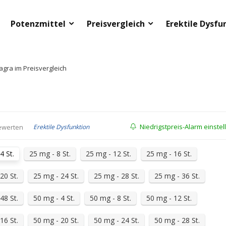
Potenzmittel
Preisvergleich
Erektile Dysfu
agra im Preisvergleich
Niedrigstpreis-Alarm einstel
Erektile Dysfunktion
ewerten
4 St.
25 mg - 8 St.
25 mg - 12 St.
25 mg - 16 St.
20 St.
25 mg - 24 St.
25 mg - 28 St.
25 mg - 36 St.
48 St.
50 mg - 4 St.
50 mg - 8 St.
50 mg - 12 St.
16 St.
50 mg - 20 St.
50 mg - 24 St.
50 mg - 28 St.