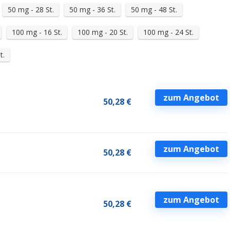
50 mg - 28 St.
50 mg - 36 St.
50 mg - 48 St.
100 mg - 16 St.
100 mg - 20 St.
100 mg - 24 St.
t.
zum Angebot
50,28 €
zum Angebot
50,28 €
zum Angebot
50,28 €