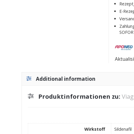
Rezeptg
E-Reze
Versan
Zahlung
SOFORT
Aktualis
Additional information
Produktinformationen zu:
Viag
Wirkstoff
Sildenafil