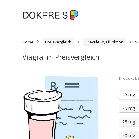
Home
Preisvergleich
Erektile Dysfunktion
Vi
Viagra im Preisvergleich
Produkt b
25 mg - 
25 mg - 
25 mg - 
50 mg - 