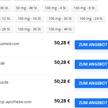
36 St.
50 mg - 48 St.
100 mg - 4 St.
100 mg - 8 St.
 12 St.
100 mg - 16 St.
100 mg - 20 St.
100 mg - 24 St.
 28 St.
100 mg - 36 St.
100 mg - 48 St.
50,28 €
vamed.com
ZUM ANGEBOT
50,28 €
.de
ZUM ANGEBOT
50,28 €
va.de
ZUM ANGEBOT
50,28 €
op-apotheke.com
ZUM ANGEBOT