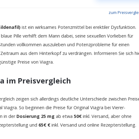
zum Preisvergle
ildenafil)
ist ein wirksames Potenzmittel bei erektiler Dysfunktion.
e blaue Pille verhilft dem Mann dabei, seine sexuellen Vorlieben für
Stunden vollkommen auszuleben und Potenzprobleme für einen
Zeitraum aus dem Hinterkopf zu verdrängen. Informieren Sie sich hi
günstige Preise von Viagra.
a im Preisvergleich
ergleich zeigen sich allerdings deutliche Unterschiede zwischen Preis
al Viagra. So beginnen die Preise für Original Viagra bei Vierer-
n in der
Dosierung 25 mg
ab etwa
50€
inkl. Versand, aber ohne
zepterstellung und
65€ €
inkl. Versand und online Rezepterstellung.