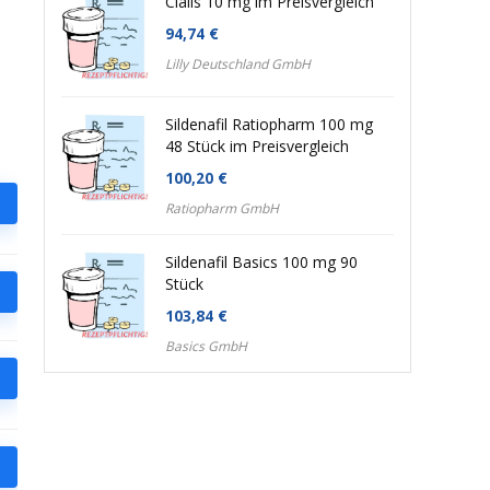
Cialis 10 mg im Preisvergleich
94,74
€
Lilly Deutschland GmbH
Sildenafil Ratiopharm 100 mg
48 Stück im Preisvergleich
100,20
€
Ratiopharm GmbH
Sildenafil Basics 100 mg 90
Stück
103,84
€
Basics GmbH