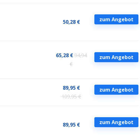
zum Angebot
50,28 €
65,28 €
94,94
zum Angebot
€
89,95 €
zum Angebot
109,95 €
zum Angebot
89,95 €