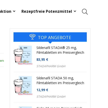
nktion
Rezeptfreie Potenzmittel
TOP ANGEBOTE
Sildenafil STADA® 25 mg,
Filmtabletten im Preisvergleich
83,95
€
len
STADAPHARM GmbH
Sildenafil STADA 50 mg,
Filmtabletten im Preisvergleich
12,99
€
STADAPHARM GmbH