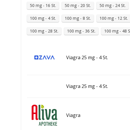
50 mg - 16 St.
50 mg - 20 St.
50 mg - 24 St.
100 mg - 4 St.
100 mg - 8 St.
100 mg - 12 St.
100 mg - 28 St.
100 mg - 36 St.
100 mg - 48 S
Viagra 25 mg - 4 St.
Viagra 25 mg - 4 St.
Viagra